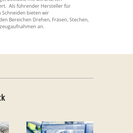
ert. Als führender Hersteller für
 Schneiden bieten wir
en Bereichen Drehen, Fräsen, Stechen,
kzeugaufnahmen an.
ck