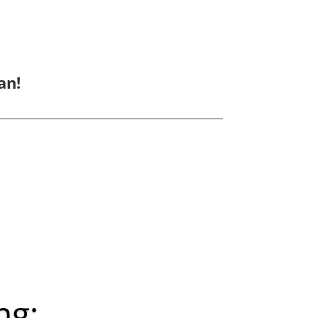
an!
ng: