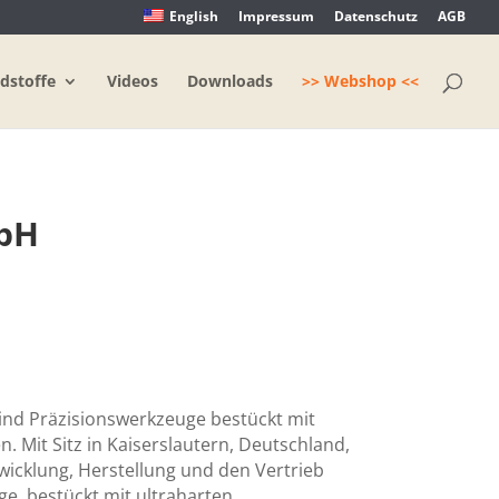
English
Impressum
Datenschutz
AGB
dstoffe
Videos
Downloads
>> Webshop <<
mbH
nd Präzisionswerkzeuge bestückt mit
. Mit Sitz in Kaiserslautern, Deutschland,
wicklung, Herstellung und den Vertrieb
e, bestückt mit ultraharten