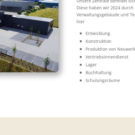
Unsere Zentrale befindet sic
Diese haben wir 2024 durch 
Verwaltungsgebäude und Tec
hier
Entwicklung
Konstruktion
Produktion von Neuwer
Vertriebsinnendienst
Lager
Buchhaltung
Schulungsräume