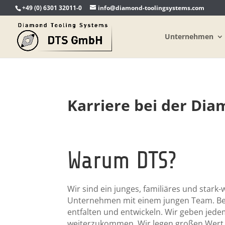
+49 (0) 6301 32011-0
info@diamond-toolingsystems.com
Unternehmen
Karriere bei der Di
Warum DTS?
Wir sind ein junges, familiäres und star
Unternehmen mit einem jungen Team. Bei
entfalten und entwickeln. Wir geben jed
weiterzukommen. Wir legen großen Wert 