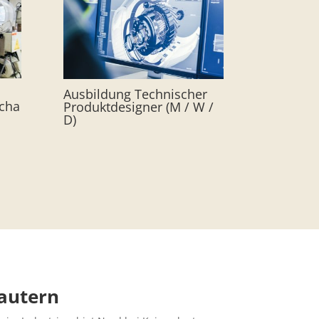
Ausbildung Technischer
cha
Produktdesigner (M / W /
D)
lautern