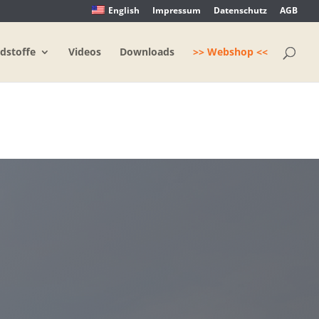
English
Impressum
Datenschutz
AGB
dstoffe
Videos
Downloads
>> Webshop <<